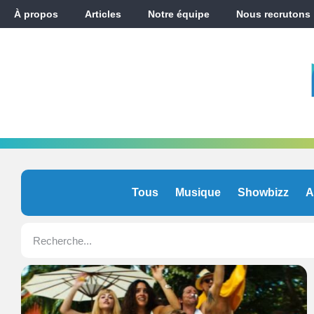
À propos
Articles
Notre équipe
Nous recrutons
Tous
Musique
Showbizz
A