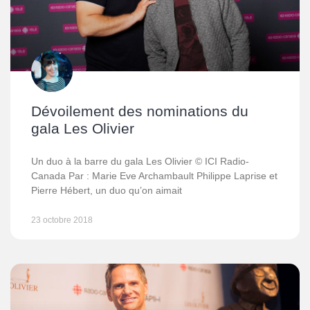
Dévoilement des nominations du
gala Les Olivier
Un duo à la barre du gala Les Olivier © ICI Radio-
Canada Par : Marie Eve Archambault Philippe Laprise et
Pierre Hébert, un duo qu’on aimait
23 octobre 2018