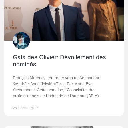
Gala des Olivier: Dévoilement des
nominés
François Morency : en route vers un 3e mandat
©Andrée-Anne Joly/MatTv.ca Par Marie Eve
Archambault Cette semaine, l’Association des
professionnels de l’industrie de l’humour (APIH)
26 octobre 2017