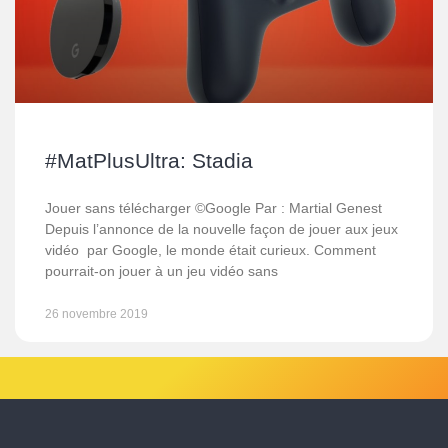
#MatPlusUltra: Stadia
Jouer sans télécharger ©Google Par : Martial Genest
Depuis l’annonce de la nouvelle façon de jouer aux jeux
vidéo par Google, le monde était curieux. Comment
pourrait-on jouer à un jeu vidéo sans
26 novembre 2019