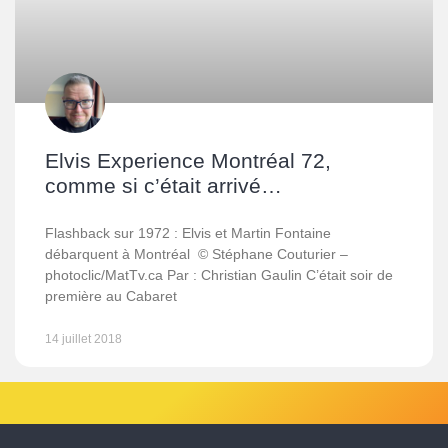
Elvis Experience Montréal 72,
comme si c’était arrivé…
Flashback sur 1972 : Elvis et Martin Fontaine
débarquent à Montréal © Stéphane Couturier –
photoclic/MatTv.ca Par : Christian Gaulin C’était soir de
première au Cabaret
14 juillet 2018