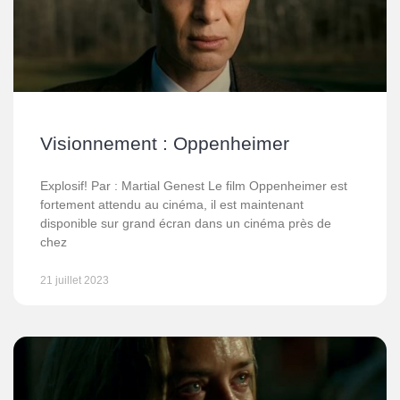
Visionnement : Oppenheimer
Explosif! Par : Martial Genest Le film Oppenheimer est
fortement attendu au cinéma, il est maintenant
disponible sur grand écran dans un cinéma près de
chez
21 juillet 2023