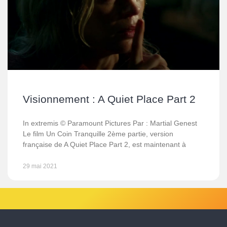
Visionnement : A Quiet Place Part 2
In extremis © Paramount Pictures Par : Martial Genest
Le film Un Coin Tranquille 2ème partie, version
française de A Quiet Place Part 2, est maintenant à
29 mai 2021