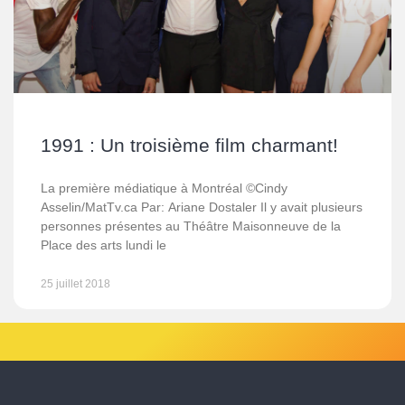
1991 : Un troisième film charmant!
La première médiatique à Montréal ©Cindy
Asselin/MatTv.ca Par: Ariane Dostaler Il y avait plusieurs
personnes présentes au Théâtre Maisonneuve de la
Place des arts lundi le
25 juillet 2018