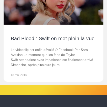
Bad Blood : Swift en met plein la vue
Le vidéoclip est enfin dévoilé © Facebook Par Sara
Avakian Le moment que les fans de Taylor
Swift attendaient avec impatience est finalement arrivé.
Dimanche, après plusieurs jours
18 mai 2015