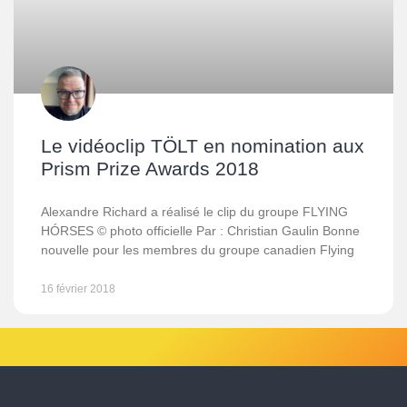
Le vidéoclip TÖLT en nomination aux
Prism Prize Awards 2018
Alexandre Richard a réalisé le clip du groupe FLYING
HÓRSES © photo officielle Par : Christian Gaulin Bonne
nouvelle pour les membres du groupe canadien Flying
16 février 2018