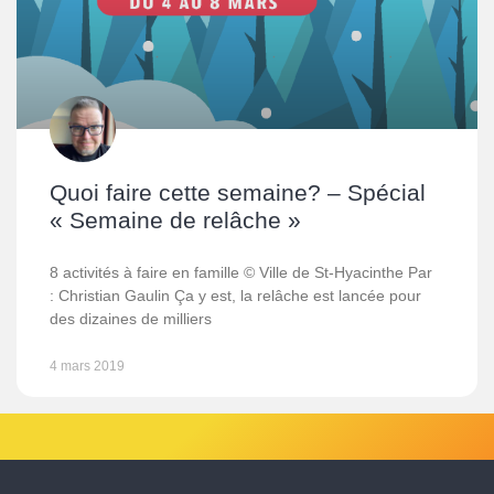
Quoi faire cette semaine? – Spécial
« Semaine de relâche »
8 activités à faire en famille © Ville de St-Hyacinthe Par
: Christian Gaulin Ça y est, la relâche est lancée pour
des dizaines de milliers
4 mars 2019