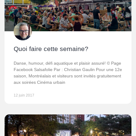
Quoi faire cette semaine?
Danse, humour, défi aquatique et plaisir assuré! © Page
Facebook Salsafolie Par : Christian Gaulin Pour une 12e
saison, Montréalais et visiteurs sont invités gratuitement
aux soirées Cinéma urbain
12 juin 2017