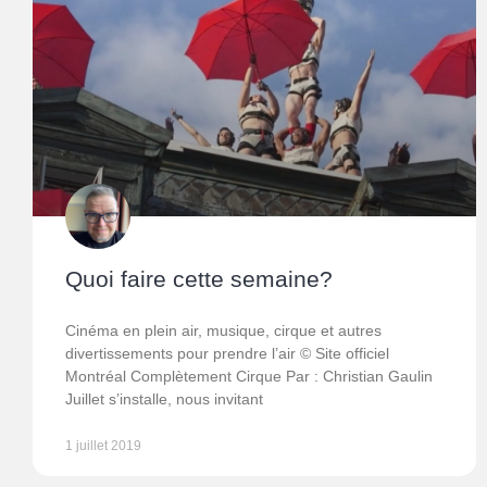
Quoi faire cette semaine?
Cinéma en plein air, musique, cirque et autres
divertissements pour prendre l’air © Site officiel
Montréal Complètement Cirque Par : Christian Gaulin
Juillet s’installe, nous invitant
1 juillet 2019