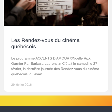
Les Rendez-vous du cinéma
québécois
Le programme ACCENTS D’AMOUR ©Noelle Rizk
Garnier Par Barbara Laurenstin C’était le samedi le 27
février, la dernière journée des Rendez-vous du cinéma
québécois, qu’avait
29 février 2016