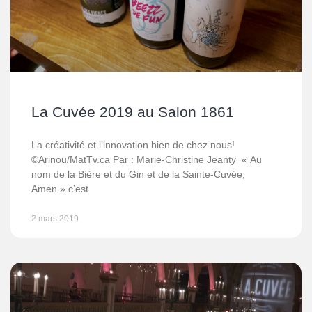
La Cuvée 2019 au Salon 1861
La créativité et l’innovation bien de chez nous!
©Arinou/MatTv.ca Par : Marie-Christine Jeanty « Au
nom de la Bière et du Gin et de la Sainte-Cuvée,
Amen » c’est
2 mars 2019