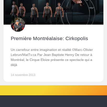
Première Montréalaise: Cirkopolis
Un carrefour entre imagination et réalité ©Marc-Olivier
Lebrun/MatTv.ca Par Jean Baptiste Henry De retour à
Montréal, le Cirque Eloize présente ce spectacle qui a
déjà
14 novembre 2013