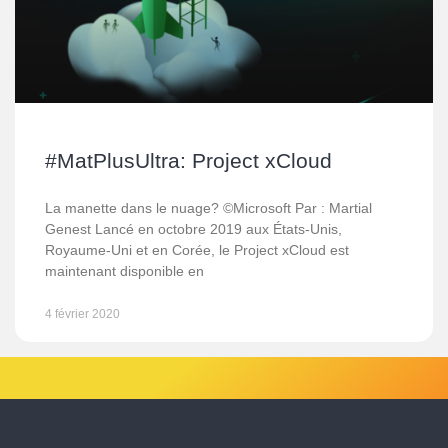
#MatPlusUltra: Project xCloud
La manette dans le nuage? ©Microsoft Par : Martial
Genest Lancé en octobre 2019 aux États-Unis,
Royaume-Uni et en Corée, le Project xCloud est
maintenant disponible en
4 février 2020