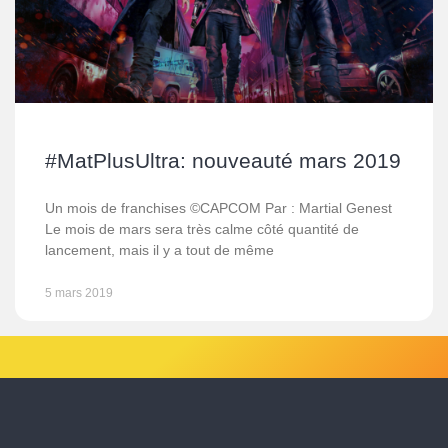
#MatPlusUltra: nouveauté mars 2019
Un mois de franchises ©CAPCOM Par : Martial Genest
Le mois de mars sera très calme côté quantité de
lancement, mais il y a tout de même
5 mars 2019