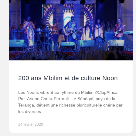
200 ans Mbilim et de culture Noon
Les Noons vibrent au rythme du Mbilim ©ClapAfrica
Par: Ariane Coutu-Perrault Le Sénégal, pays de la
Teranga, détient une richesse pluriculturelle chérie par
les diverses
14 février 2020