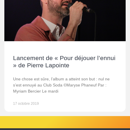
Lancement de « Pour déjouer l’ennui
» de Pierre Lapointe
Une chose est sûre, l’album a atteint son but : nul ne
s’est ennuyé au Club Soda ©Maryse Phaneuf Par :
Myriam Bercier Le mardi
17 octobre 2019