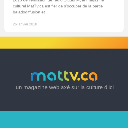
2018 de l’émission de radio Studio M, le magazine
culturel MatTv.ca est fier de s’occuper de la partie
baladodiffusion et
26 janvier 2018
un magazine web axé sur la culture d’ici