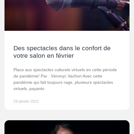
Des spectacles dans le confort de
votre salon en février
Place aux spectacles culturels virtuels en cette période
de pandémie! Par : Véronyc Vachon Avec cette
pandémie qui fait toujours rage, plusieurs spectacles
virtuels, payants
28 janvier 2022