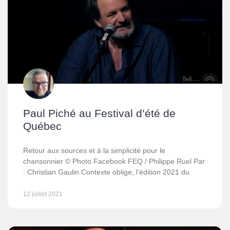
Paul Piché au Festival d’été de
Québec
Retour aux sources et à la simplicité pour le
chansonnier © Photo Facebook FEQ / Philippe Ruel Par
: Christian Gaulin Contexte oblige, l’édition 2021 du
12 juillet 2021