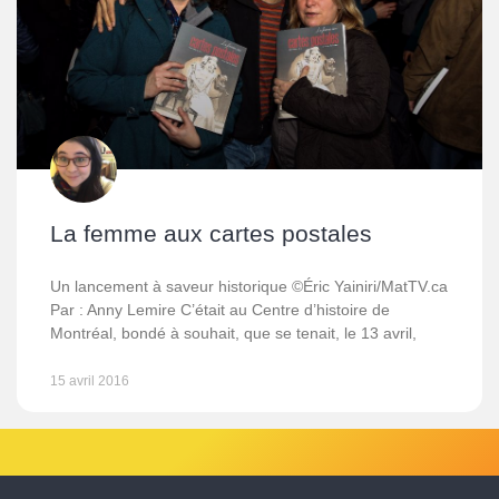
La femme aux cartes postales
Un lancement à saveur historique ©Éric Yainiri/MatTV.ca
Par : Anny Lemire C’était au Centre d’histoire de
Montréal, bondé à souhait, que se tenait, le 13 avril,
15 avril 2016