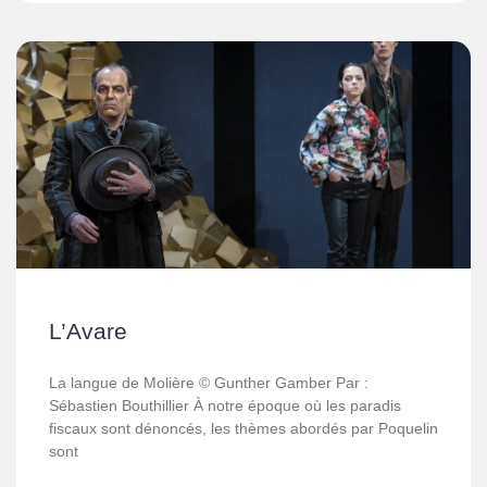
L’Avare
La langue de Molière © Gunther Gamber Par :
Sébastien Bouthillier À notre époque où les paradis
fiscaux sont dénoncés, les thèmes abordés par Poquelin
sont