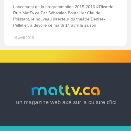
Lancement de la programmation 2015-2016 ©Ricardo
Ruiz/MatTv.ca Par Sébastien Bouthillier Claude
Poissant, le nouveau directeur du théâtre Denise-
Pelletier, a dévoilé ce mardi 14 avril la saison
16 avril 2015
un magazine web axé sur la culture d’ici