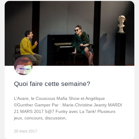
Quoi faire cette semaine?
L’Avare, le Couscous Mafia Show et Angélique
©Gunther Gamper Par : Marie-Christine Jeanty MARDI
21 MARS 2017 5@7 Funky avec La Tank! Plusieurs
jeux, concours, discussion,
20 mars 2017