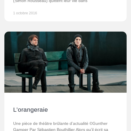
(Simon Rousseau) quittent leur vie dans
1 octobre 2016
L’orangeraie
Une pièce de théâtre brûlante d’actualité ©Gunther
Gamper Par Sébastien Bouthillier Alors qu’il écrit sa