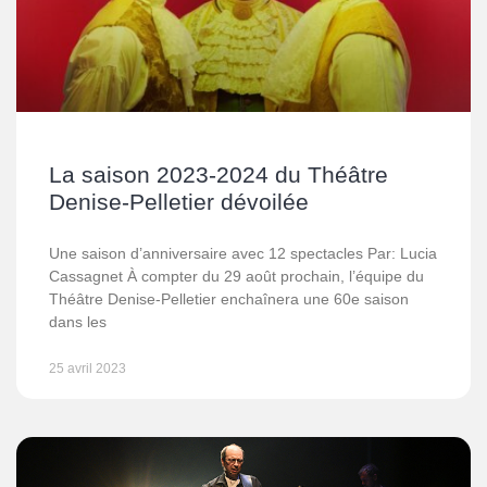
La saison 2023-2024 du Théâtre
Denise-Pelletier dévoilée
Une saison d’anniversaire avec 12 spectacles Par: Lucia
Cassagnet À compter du 29 août prochain, l’équipe du
Théâtre Denise-Pelletier enchaînera une 60e saison
dans les
25 avril 2023