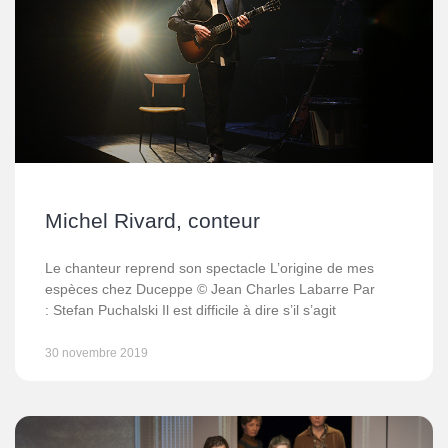
Michel Rivard, conteur
Le chanteur reprend son spectacle L’origine de mes
espèces chez Duceppe © Jean Charles Labarre Par
: Stefan Puchalski Il est difficile à dire s’il s’agit
30 novembre 2019