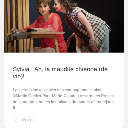
Sylvia : Ah, la maudite chienne (de
vie)!
Les vertus inexplicables des compagnons canins
©Martin Ouellet Par : Marie-Claude Lessard Les Projets
de la meute a toutes les raisons du monde de se réjouir.
Il
17 juillet 2017