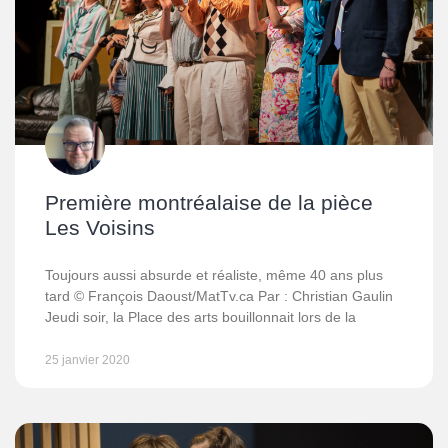
Première montréalaise de la pièce
Les Voisins
Toujours aussi absurde et réaliste, même 40 ans plus
tard © François Daoust/MatTv.ca Par : Christian Gaulin
Jeudi soir, la Place des arts bouillonnait lors de la
25 janvier 2020