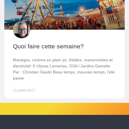
Quoi faire cette semaine?
Manèges, cinéma en plein air, théâtre, marionnettes et
électricité! © Ulysse Lemerise, OSA / Jardins Gamelin
Par : Christian Gaulin Beau temps, mauvais temps, l’été
passe
31 juillet 2017