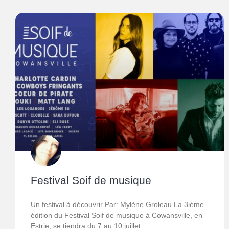
Festival Soif de musique
Un festival à découvrir Par: Mylène Groleau La 3ième
édition du Festival Soif de musique à Cowansville, en
Estrie, se tiendra du 7 au 10 juillet