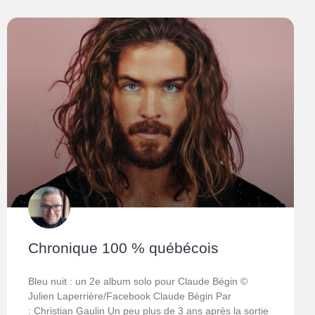
Chronique 100 % québécois
Bleu nuit : un 2e album solo pour Claude Bégin ©
Julien Laperrière/Facebook Claude Bégin Par
: Christian Gaulin Un peu plus de 3 ans après la sortie