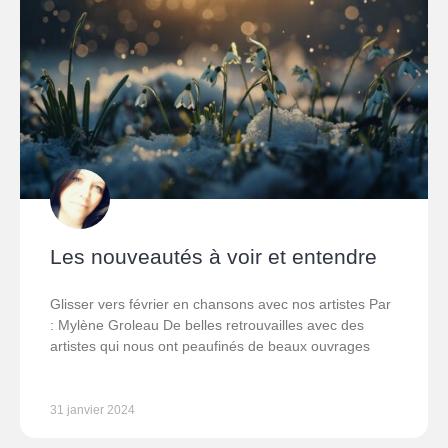
Les nouveautés à voir et entendre
Glisser vers février en chansons avec nos artistes Par
: Mylène Groleau De belles retrouvailles avec des
artistes qui nous ont peaufinés de beaux ouvrages
31 janvier 2024