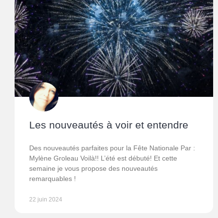
Les nouveautés à voir et entendre
Des nouveautés parfaites pour la Fête Nationale Par :
Mylène Groleau Voilà!! L’été est débuté! Et cette
semaine je vous propose des nouveautés
remarquables !
22 juin 2024