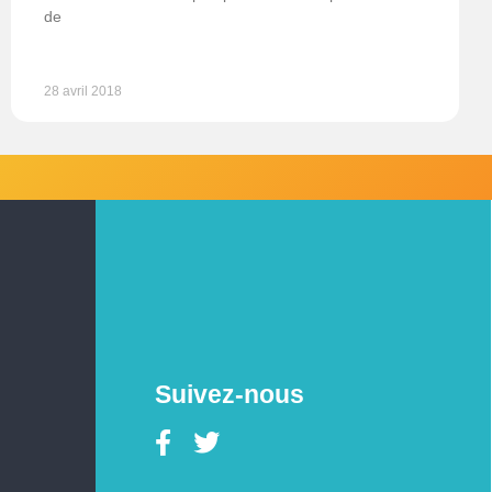
de
28 avril 2018
Suivez-nous