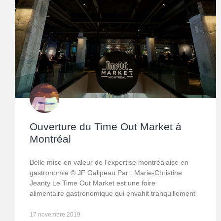
Ouverture du Time Out Market à
Montréal
Belle mise en valeur de l’expertise montréalaise en
gastronomie © JF Galipeau Par : Marie-Christine
Jeanty Le Time Out Market est une foire
alimentaire gastronomique qui envahit tranquillement
17 novembre 2019