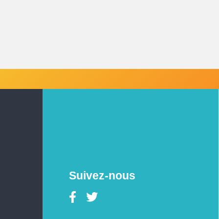
Suivez-nous