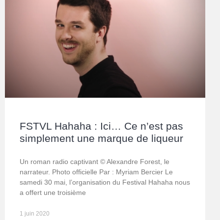
FSTVL Hahaha : Ici… Ce n’est pas
simplement une marque de liqueur
Un roman radio captivant © Alexandre Forest, le
narrateur. Photo officielle Par : Myriam Bercier Le
samedi 30 mai, l’organisation du Festival Hahaha nous
a offert une troisième
1 juin 2020