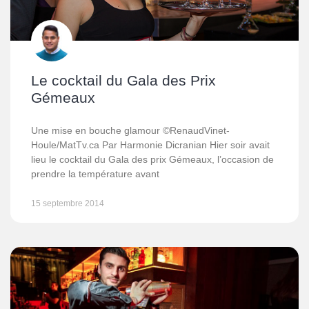
Le cocktail du Gala des Prix
Gémeaux
Une mise en bouche glamour ©RenaudVinet-
Houle/MatTv.ca Par Harmonie Dicranian Hier soir avait
lieu le cocktail du Gala des prix Gémeaux, l’occasion de
prendre la température avant
15 septembre 2014