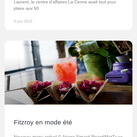
Laurent, le centre d’affaires La Cenne avait tout pour
plaire aux 60
9 juin 2016
Fitzroy en mode été
Nouveau menu estival © Ariane Simard-Picard/MatTv.ca