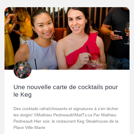
Une nouvelle carte de cocktails pour
le Keg
Des cocktails rafraîchissants et signatures à s’en lécher
les doigts! ©Mathieu Pedneault//MatTv.ca Par Mathieu
Pedneault Hier soir, le restaurant Keg Steakhouse de la
Place Ville-Marie