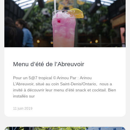
Menu d’été de l’Abreuvoir
Pour un 5@7 tropical © Arinou Par : Arinou
L’Abreuvoir, situé au coin Saint-Denis/Ontario, nous a
invité à découvrir leur menu d’été snack et cocktail. Bien
installés sur
11 juin 2019