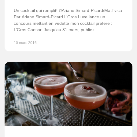
Un cocktail qui remplit! ©Ariane Simard-Picard/MatTv.ca
Par Ariane Simard-Picard L’Gros Luxe lance un
concours mettant en vedette mon cocktail préféré :
L’Gros Caesar. Jusqu’au 31 mars, publiez
10 mars 2016