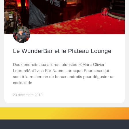
Le WunderBar et le Plateau Lounge
Deux endroits aux allures futuristes ©Marc-Olivier
Lebrun/MatTv.ca Par Naomi Larocque Pour ceux qui
sont à la recherche de beaux endroits pour déguster un
cocktail de
23 décembre 2013