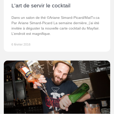
L’art de servir le cocktail
Dans un salon de thé ©Ariane Simard-Picard/MatTv.ca
Par Ariane Simard-Picard La semaine dernière, j’ai été
invitée à déguster la nouvelle carte cocktail du Mayfair.
L’endroit est magnifique.
6 février 2016