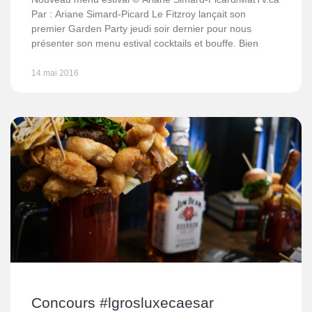
Par : Ariane Simard-Picard Le Fitzroy lançait son
premier Garden Party jeudi soir dernier pour nous
présenter son menu estival cocktails et bouffe. Bien
14 mai 2016
Concours #lgrosluxecaesar