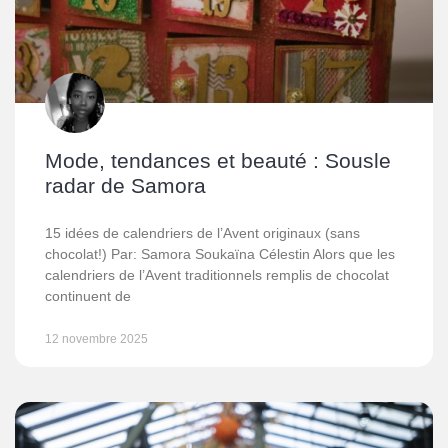
Mode, tendances et beauté : Sousle
radar de Samora
15 idées de calendriers de l’Avent originaux (sans
chocolat!) Par: Samora Soukaïna Célestin Alors que les
calendriers de l’Avent traditionnels remplis de chocolat
continuent de
12 novembre 2025