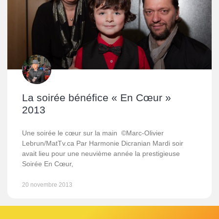
La soirée bénéfice « En Cœur »
2013
Une soirée le cœur sur la main ©Marc-Olivier
Lebrun/MatTv.ca Par Harmonie Dicranian Mardi soir
avait lieu pour une neuvième année la prestigieuse
Soirée En Cœur,
20 novembre 2013