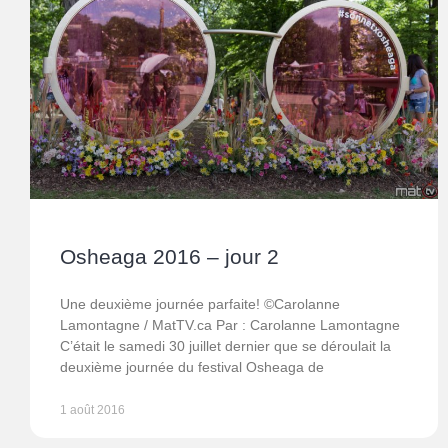
Osheaga 2016 – jour 2
Une deuxième journée parfaite! ©Carolanne
Lamontagne / MatTV.ca Par : Carolanne Lamontagne
C’était le samedi 30 juillet dernier que se déroulait la
deuxième journée du festival Osheaga de
1 août 2016