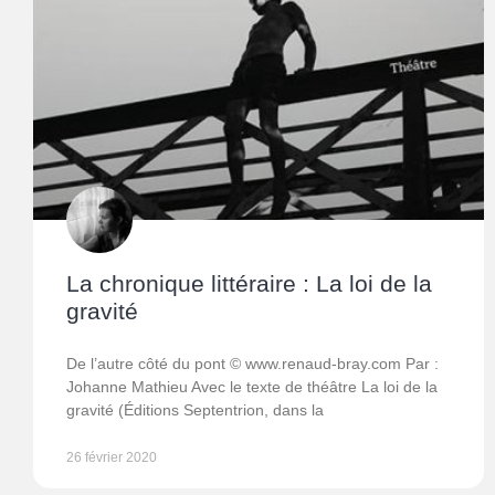
La chronique littéraire : La loi de la
gravité
De l’autre côté du pont © www.renaud-bray.com Par :
Johanne Mathieu Avec le texte de théâtre La loi de la
gravité (Éditions Septentrion, dans la
26 février 2020