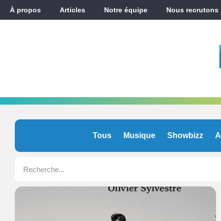
À propos
Articles
Notre équipe
Nous recrutons
Tous
Musique
Showbizz
A