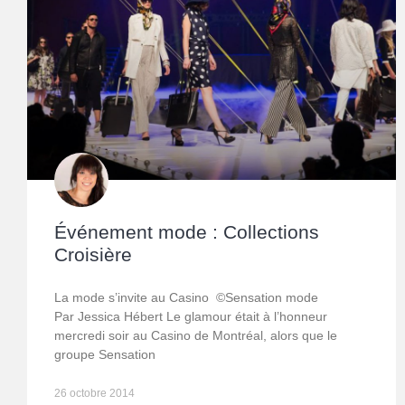
Événement mode : Collections
Croisière
La mode s’invite au Casino ©Sensation mode
Par Jessica Hébert Le glamour était à l’honneur
mercredi soir au Casino de Montréal, alors que le
groupe Sensation
26 octobre 2014