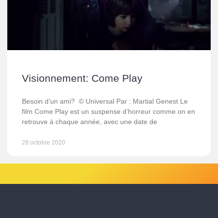
Visionnement: Come Play
Besoin d’un ami? © Universal Par : Martial Genest Le
film Come Play est un suspense d’horreur comme on en
retrouve à chaque année, avec une date de
28 octobre 2020