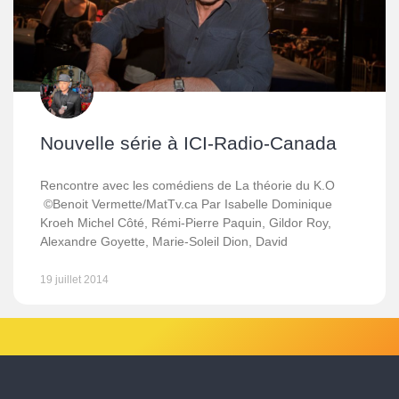
Nouvelle série à ICI-Radio-Canada
Rencontre avec les comédiens de La théorie du K.O
©Benoit Vermette/MatTv.ca Par Isabelle Dominique
Kroeh Michel Côté, Rémi-Pierre Paquin, Gildor Roy,
Alexandre Goyette, Marie-Soleil Dion, David
19 juillet 2014