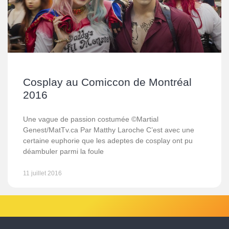
Cosplay au Comiccon de Montréal
2016
Une vague de passion costumée ©Martial
Genest/MatTv.ca Par Matthy Laroche C’est avec une
certaine euphorie que les adeptes de cosplay ont pu
déambuler parmi la foule
11 juillet 2016