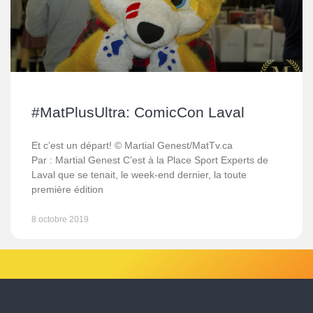
#MatPlusUltra: ComicCon Laval
Et c’est un départ! © Martial Genest/MatTv.ca
Par : Martial Genest C’est à la Place Sport Experts de
Laval que se tenait, le week-end dernier, la toute
première édition
8 octobre 2019