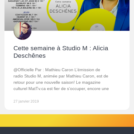
Cette semaine à Studio M : Alicia
Deschênes
@Officielle Par : Mathieu Caron L’émission de
radio Studio M, animée par Mathieu Caron, est de
retour pour une nouvelle saison! Le magazine
culturel MatTv.ca est fier de s’occuper, encore une
27 janvier 2019