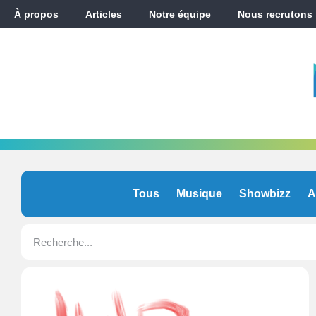
À propos
Articles
Notre équipe
Nous recrutons
Tous
Musique
Showbizz
A