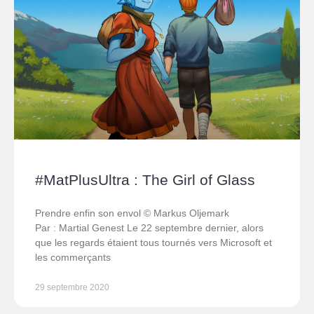
#MatPlusUltra : The Girl of Glass
Prendre enfin son envol © Markus Oljemark
Par : Martial Genest Le 22 septembre dernier, alors
que les regards étaient tous tournés vers Microsoft et
les commerçants
29 septembre 2020