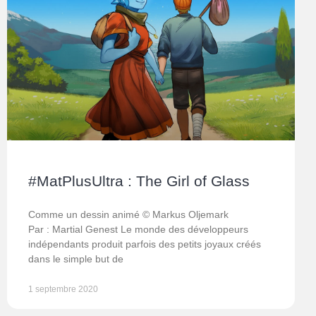
#MatPlusUltra : The Girl of Glass
Comme un dessin animé © Markus Oljemark
Par : Martial Genest Le monde des développeurs
indépendants produit parfois des petits joyaux créés
dans le simple but de
1 septembre 2020