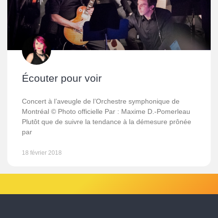
Écouter pour voir
Concert à l’aveugle de l’Orchestre symphonique de
Montréal © Photo officielle Par : Maxime D.-Pomerleau
Plutôt que de suivre la tendance à la démesure prônée
par
18 février 2018