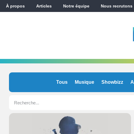
À propos
Articles
Notre équipe
Nous recrutons
Tous
Musique
Showbizz
A