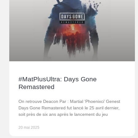
#MatPlusUltra: Days Gone
Remastered
On retrouve Deacon Par : Martial ‘Phoenixci’ Genest
Days Gone Remastered fut lancé le 25 avril dernier,
soit près de six ans après le lancement du jeu
20 mai 2025