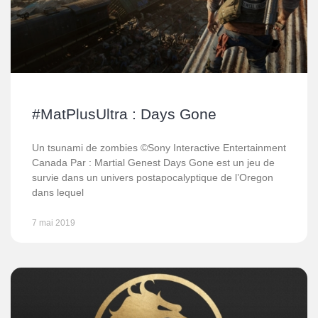
#MatPlusUltra : Days Gone
Un tsunami de zombies ©Sony Interactive Entertainment
Canada Par : Martial Genest Days Gone est un jeu de
survie dans un univers postapocalyptique de l’Oregon
dans lequel
7 mai 2019