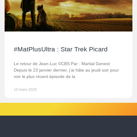
#MatPlusUltra : Star Trek Picard
Le retour de Jean-Luc ©CBS Par : Martial Genest
Depuis le 23 janvier dernier, j’ai hâte au jeudi soir pour
voir le plus récent épisode de la
10 mars 2020