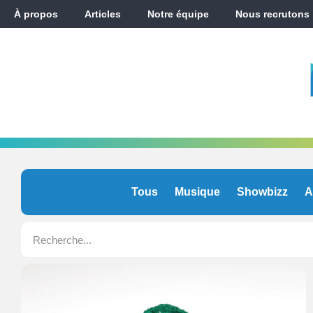
À propos
Articles
Notre équipe
Nous recrutons
Tous
Musique
Showbizz
A