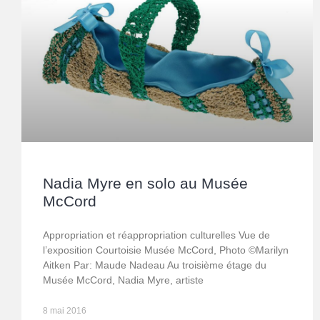
Nadia Myre en solo au Musée
McCord
Appropriation et réappropriation culturelles Vue de
l’exposition Courtoisie Musée McCord, Photo ©Marilyn
Aitken Par: Maude Nadeau Au troisième étage du
Musée McCord, Nadia Myre, artiste
8 mai 2016