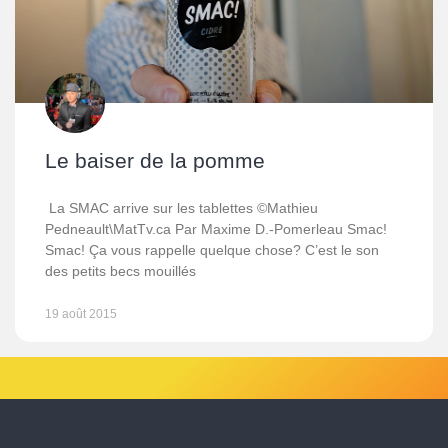
Le baiser de la pomme
La SMAC arrive sur les tablettes ©Mathieu
Pedneault\MatTv.ca Par Maxime D.-Pomerleau Smac!
Smac! Ça vous rappelle quelque chose? C’est le son
des petits becs mouillés
19 août 2015