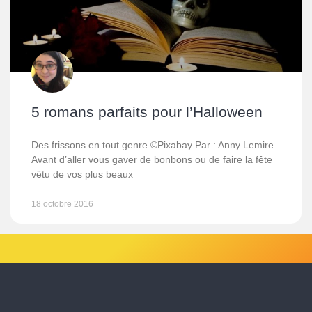
5 romans parfaits pour l’Halloween
Des frissons en tout genre ©Pixabay Par : Anny Lemire
Avant d’aller vous gaver de bonbons ou de faire la fête
vêtu de vos plus beaux
18 octobre 2016