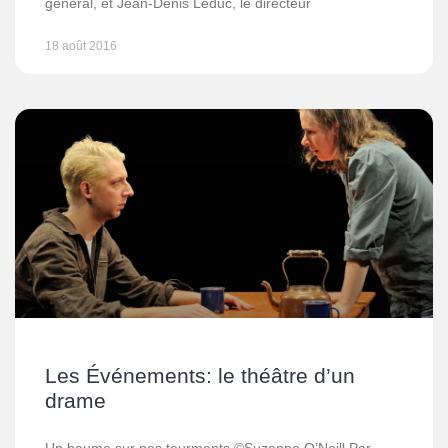
général, et Jean-Denis Leduc, le directeur
18 août 2016
Les Événements: le théâtre d’un
drame