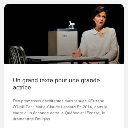
Un grand texte pour une grande
actrice
Des promesses déchirantes mais tenues ©Suzane
O’Neill Par : Marie-Claude Lessard En 2014, dans le
cadre d’un échange entre le Québec et l’Écosse, le
dramaturge Douglas