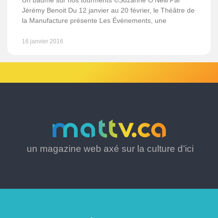
Un baume sur nos tourments ©Suzanne O’Neill Par
Jérémy Benoit Du 12 janvier au 20 février, le Théâtre de
la Manufacture présente Les Événements, une
16 janvier 2016
un magazine web axé sur la culture d’ici