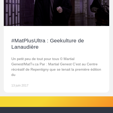
#MatPlusUltra : Geekulture de
Lanaudière
Un petit peu de tout pour tous © Martial
Genest/MatTv.ca Par : Martial Genest C’est au Centre
récréatif de Repentigny que se tenait la première édition
du
13 juin 2017