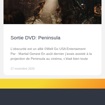
Sortie DVD: Peninsula
L’obscurité est un allié ©Well Go USA Entertaiment
Par : Martial Genest En août dernier j’avais assisté à la
projection de Peninsula au cinéma, c’était bien toute
27 novembre 2020