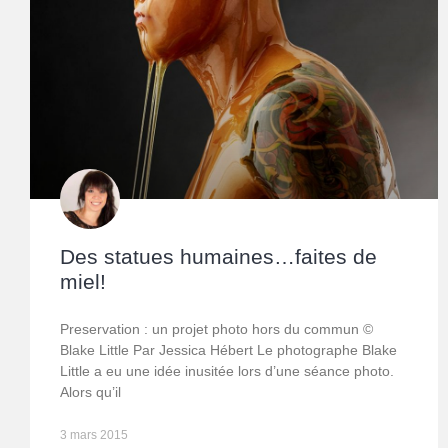
Des statues humaines…faites de
miel!
Preservation : un projet photo hors du commun ©
Blake Little Par Jessica Hébert Le photographe Blake
Little a eu une idée inusitée lors d’une séance photo.
Alors qu’il
3 mars 2015