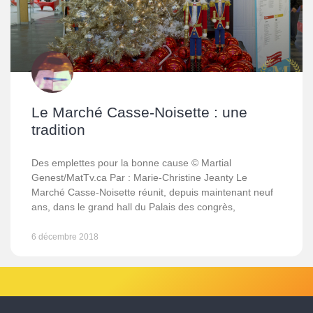
Le Marché Casse-Noisette : une
tradition
Des emplettes pour la bonne cause © Martial
Genest/MatTv.ca Par : Marie-Christine Jeanty Le
Marché Casse-Noisette réunit, depuis maintenant neuf
ans, dans le grand hall du Palais des congrès,
6 décembre 2018