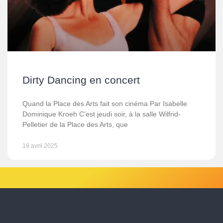
Dirty Dancing en concert
Quand la Place des Arts fait son cinéma Par Isabelle
Dominique Kroeh C’est jeudi soir, à la salle Wilfrid-
Pelletier de la Place des Arts, que
19 avril 2025